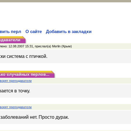
вить перл
О сайте
Добавить в закладки
одаватели
ено: 12.08.2007 15:31, прислал(а) Merlin (Крым)
ки система с птичкой.
ко случайных перлов...
ворят преподаватели
ается в точку.
ворят преподаватели
заболеваний нет. Просто дурак.