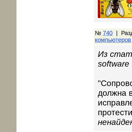
№
740
| Раз
компьютеров
Из стат
software
"Сопров
должна 
исправл
протести
ненайде