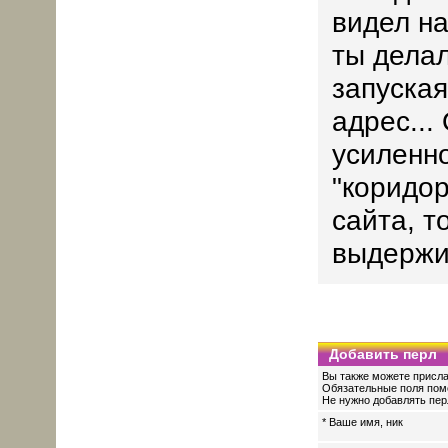
видел на
ты делал
запуская
адрес...
усиленно
"коридор
сайта, т
выдержив
Добавить перл
Вы также можете присла
Обязательные поля пом
Не нужно добавлять перл
* Ваше имя, ник