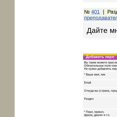
№
401
| Раз
преподавате
Дайте м
Добавить перл
Вы также можете присла
Обязательные поля пом
Не нужно добавлять перл
* Ваше имя, ник
Email
Откуда вы (страна, горо
Раздел
* Перл, прикол,
фраза, диалог и т.п.