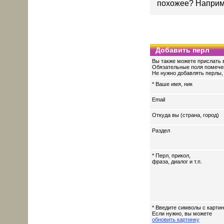
похожее? Наприме
Добавить перл
Вы также можете прислать в
Обязательные поля помече
Не нужно добавлять перлы, 
* Ваше имя, ник
Email
Откуда вы (страна, город)
Раздел
* Перл, прикол,
фраза, диалог и т.п.
* Введите символы с картин
Если нужно, вы можете
обновить картинку