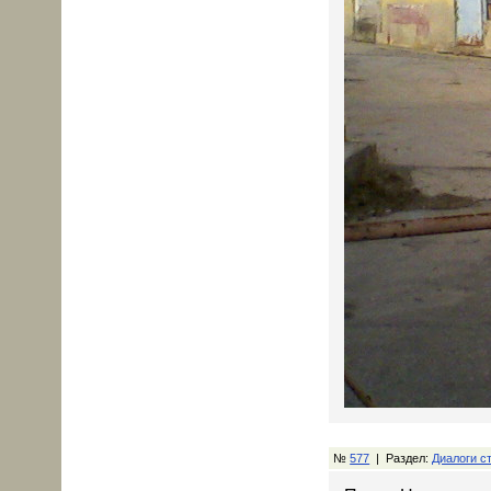
№
577
| Раздел:
Диалоги с