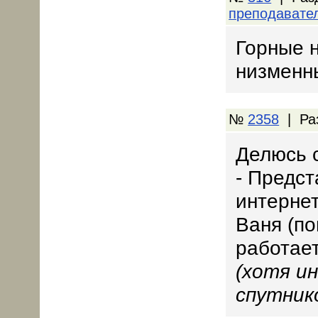
преподавате
Горные 
низменны
№
2358
| Ра
Делюсь 
- Предст
интернет
Ваня (по
работает
(хотя ин
спутник