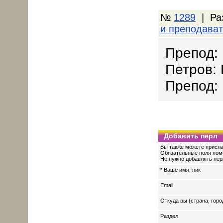
№
1289
| Ра
и преподава
Препод: 
Петров:
Препод:
Добавить перл
Вы также можете присла
Обязательные поля пом
Не нужно добавлять перл
* Ваше имя, ник
Email
Откуда вы (страна, горо
Раздел