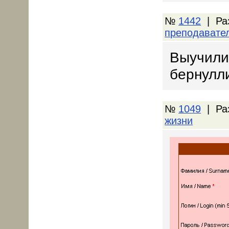
№
1442
| Ра
преподавате
Выучили 
бернулли
№
1049
| Ра
жизни