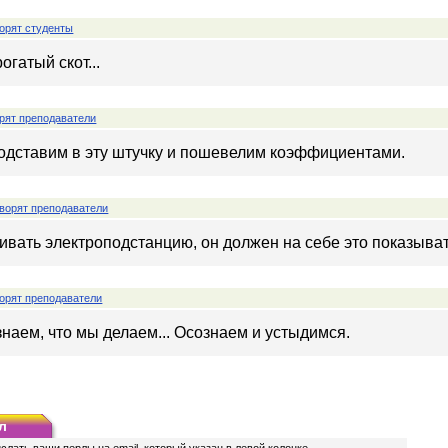
орят студенты
рогатый скот...
рят преподаватели
подставим в эту штучку и пошевелим коэффициентами.
ворят преподаватели
ивать электроподстанцию, он должен на себе это показыват
орят преподаватели
наем, что мы делаем... Осознаем и устыдимся.
л