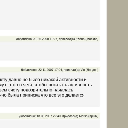
Добавлено: 31.05.2008 11:27, прислал(а) Елена (Москва)
Добавлено: 22.11.2007 17:04, прислал(а) Vic (Лондон)
чету давно не было никакой активности и
 с этого счета, чтобы показать активность.
ашем счету подозрительно началась
ечно была приписка что все это делается
Добавлено: 18.08.2007 22:40, прислал(а) Merlin (Крым)