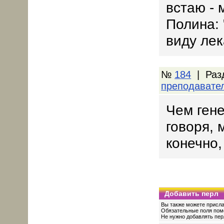
встаю - 
Полина: 
виду лек
№
184
| Раз
преподавате
Чем гене
говоря, 
конечно,
Добавить перл
Вы также можете присла
Обязательные поля пом
Не нужно добавлять перл