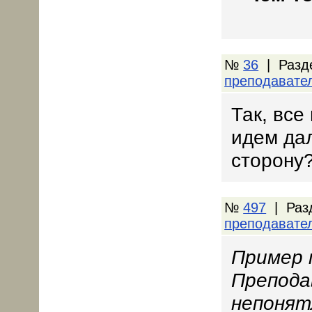
№
36
| Разд
преподавате
Так, все
идем дал
сторону
№
497
| Раз
преподавате
Пример 
Препода
непонят