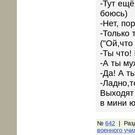
-Тут ещё
боюсь)
-Нет, по
-Только 
("Ой,что 
-Ты что!
-А ты му
-Да! А т
-Ладно,т
Выходят
в мини ю
№
642
| Раз
военного уч