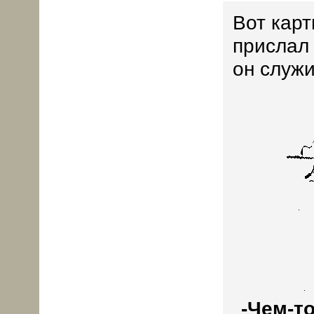
Вот карт
прислал 
он служи
-Чем-то