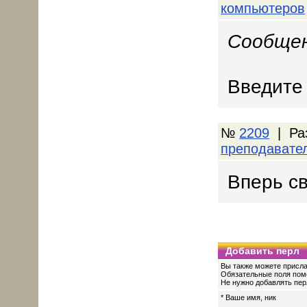
компьютеров
Сообщен
Введите 
№
2209
| Ра
преподавате
Вперь св
Добавить перл
Вы также можете присла
Обязательные поля пом
Не нужно добавлять перл
* Ваше имя, ник