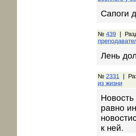
Сапоги д
№
439
| Раз
преподавате
Лень дол
№
2331
| Ра
из жизни
Новость 
равно и
новости
к ней.