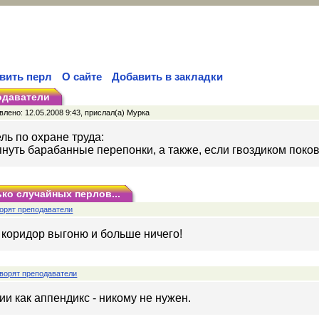
вить перл
О сайте
Добавить в закладки
одаватели
лено: 12.05.2008 9:43, прислал(а) Мурка
ь по охране труда:
лопнуть барабанные перепонки, а также, если гвоздиком поко
ко случайных перлов...
орят преподаватели
 коридор выгоню и больше ничего!
ворят преподаватели
ии как аппендикс - никому не нужен.