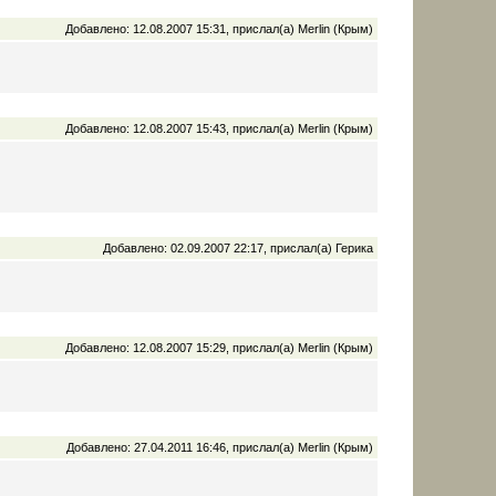
Добавлено: 12.08.2007 15:31, прислал(а) Merlin (Крым)
Добавлено: 12.08.2007 15:43, прислал(а) Merlin (Крым)
Добавлено: 02.09.2007 22:17, прислал(а) Герика
Добавлено: 12.08.2007 15:29, прислал(а) Merlin (Крым)
Добавлено: 27.04.2011 16:46, прислал(а) Merlin (Крым)