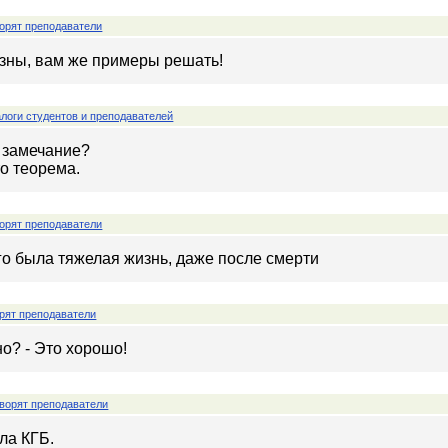
орят преподаватели
езны, вам же примеры решать!
логи студентов и преподавателей
о замечание?
то теорема.
орят преподаватели
го была тяжелая жизнь, даже после смерти
рят преподаватели
о? - Это хорошо!
ворят преподаватели
ла КГБ.