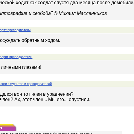
ической ходит как солдат спустя два месяца после демобили
риптография и свобода" © Михаил Масленников
орят преподаватели
ссуждать обратным ходом.
ворят преподаватели
а личными глазами!
логи студентов и преподавателей
а делся вон тот член в уравнении?
член? Ах, этот член... Мы его... опустили.
л