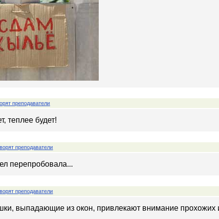
орят преподаватели
т, теплее будет!
ворят преподаватели
ел перепробовала...
ворят преподаватели
шки, выпадающие из окон, привлекают внимание прохожих 