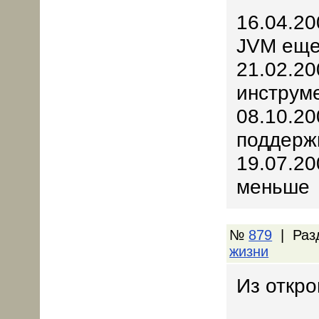
16.04.20
JVM еще
21.02.20
инструм
08.10.20
поддерж
19.07.20
меньше
№
879
| Раз
жизни
Из откро