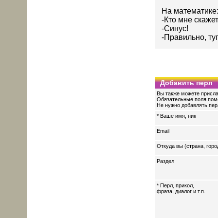
На математике
-Кто мне скаже
-Синус!
-Правильно, ту
Добавить перл
Вы также можете присла
Обязательные поля пом
Не нужно добавлять перл
* Ваше имя, ник
Email
Откуда вы (страна, горо
Раздел
* Перл, прикол,
фраза, диалог и т.п.