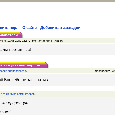
вить перл
О сайте
Добавить в закладки
одаватели
ено: 12.08.2007 15:37, прислал(а) Merlin (Крым)
ралы противные!
ко случайных перлов...
ворят преподаватели
Добавлено: 03.
й Бог тебе не засыпаться!
-что из мира компьютеров
в конференции:
ернет"