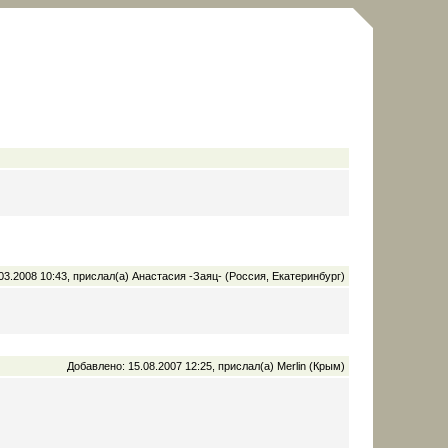
03.2008 10:43, прислал(а) Анастасия -Заяц- (Россия, Екатеринбург)
Добавлено: 15.08.2007 12:25, прислал(а) Merlin (Крым)