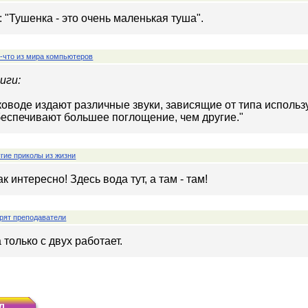
 "Тушенка - это очень маленькая туша".
-что из мира компьютеров
иги:
ководе издают различные звуки, зависящие от типа исполь
беспечивают большее поглощение, чем другие."
гие приколы из жизни
к интересно! Здесь вода тут, а там - там!
рят преподаватели
только с двух работает.
л