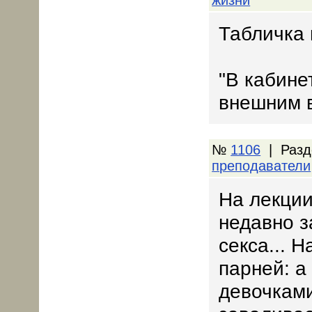
жизни
Табличка 
"В кабине
внешним 
№
1106
| Разд
преподаватели
На лекции
недавно з
секса... 
парней: а
девочками