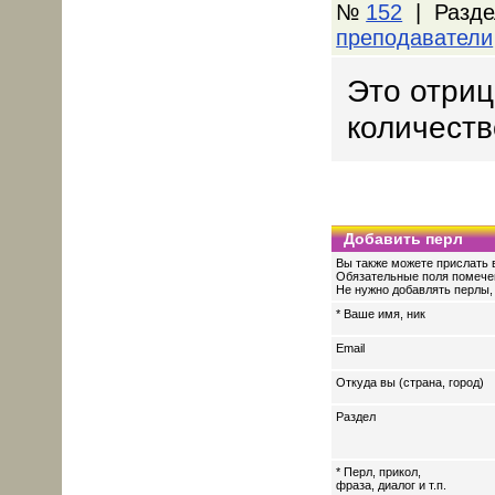
№
152
| Разде
преподаватели
Это отриц
количеств
Добавить перл
Вы также можете прислать в
Обязательные поля помече
Не нужно добавлять перлы, 
* Ваше имя, ник
Email
Откуда вы (страна, город)
Раздел
* Перл, прикол,
фраза, диалог и т.п.