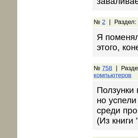
завалива
№
2
| Раздел
Я поменял
этого, ко
№
758
| Разде
компьютеров
Ползунки 
но успели
среди пр
(Из книги 