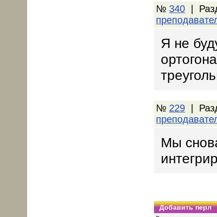
№
340
| Раз
преподавате
Я не буд
ортогон
треуголь
№
229
| Раз
преподавате
Мы снов
интегрир
Добавить перл