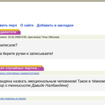
вить перл
О сайте
Добавить в закладки
одаватели
лено: 22.02.2008 9:00, прислал(а) Tinny (Москва)
 написали?
да берите ручки и записываете!
ко случайных перлов...
разы спортивных комментаторов
андяна назвать эмоциональным человеком! Такое в тёмном
р о теннисисте Давиде Налбандяне)
гие приколы из жизни