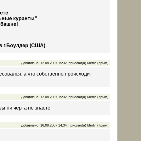
нете
льные куранты"
 башне!
 г.Боулдер (США).
Добавлено: 12.08.2007 15:32, прислал(а) Merlin (Крым)
есовался, а что собственно происходит
Добавлено: 12.08.2007 15:32, прислал(а) Merlin (Крым)
вы ни черта не знаете!
Добавлено: 16.08.2007 14:34, прислал(а) Merlin (Крым)