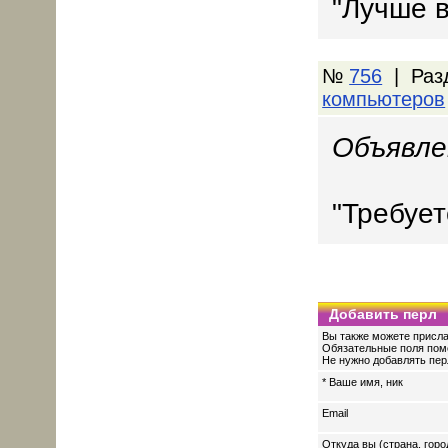
"Лучше в
№
756
| Раз
компьютеров
Объявле
"Требуе
Добавить перл
Вы также можете присла
Обязательные поля пом
Не нужно добавлять перл
* Ваше имя, ник
Email
Откуда вы (страна, горо