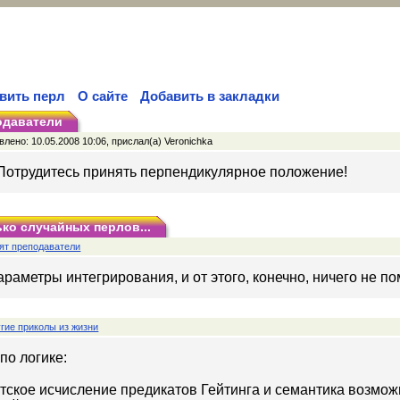
вить перл
О сайте
Добавить в закладки
одаватели
лено: 10.05.2008 10:06, прислал(а) Veronichka
Потрудитесь принять перпендикулярное положение!
ко случайных перлов...
ят преподаватели
раметры интегрирования, и от этого, конечно, ничего не п
гие приколы из жизни
по логике:
тское исчисление предикатов Гейтинга и семантика возмо