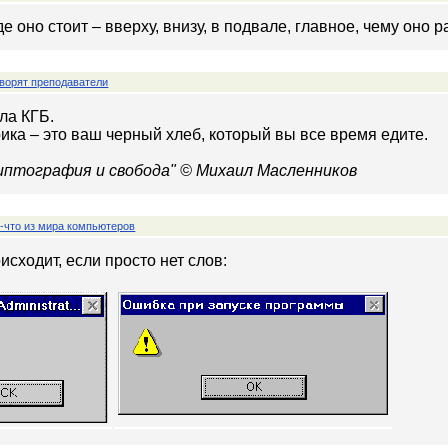
де оно стоит – вверху, внизу, в подвале, главное, чему оно р
ворят преподаватели
ла КГБ.
ика – это ваш черный хлеб, который вы все время едите.
риптография и свобода" © Михаил Масленников
-что из мира компьютеров
оисходит, если просто нет слов: