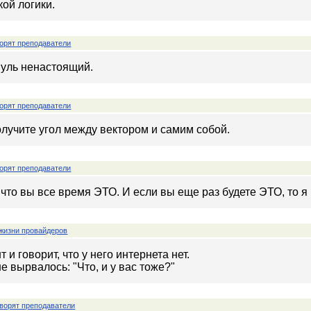
ой логики.
орят преподаватели
нуль ненастоящий.
орят преподаватели
получите угол между вектором и самим собой.
орят преподаватели
 что вы все время ЭТО. И если вы еще раз будете ЭТО, то я
жизни провайдеров
 и говорит, что у него интернета нет.
не вырвалось: "Что, и у вас тоже?"
ворят преподаватели